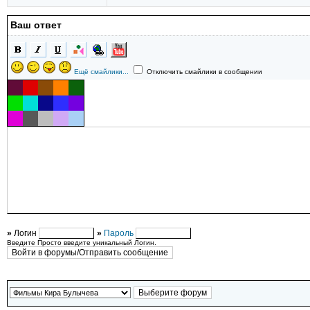
Ваш ответ
Ещё смайлики...
Отключить смайлики в сообщении
»
Логин
»
Пароль
Введите Просто введите уникальный Логин.