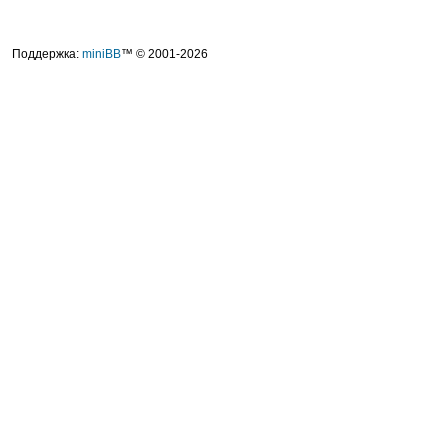
Поддержка:
miniBB
™ © 2001-2026