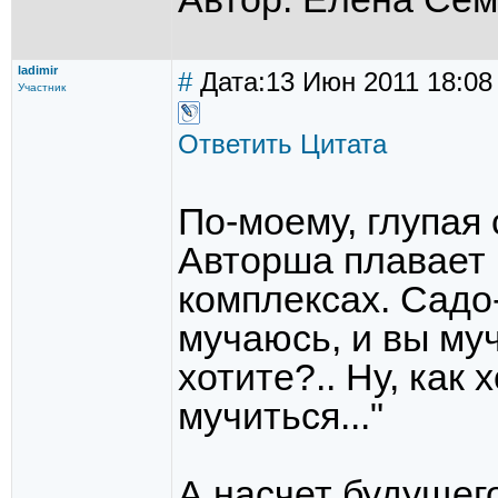
ladimir
#
Дата:13 Июн 2011 18:08
Участник
Ответить
Цитата
По-моему, глупая 
Авторша плавает 
комплексах. Садо-
мучаюсь, и вы му
хотите?.. Ну, как
мучиться..."
А насчет будущег