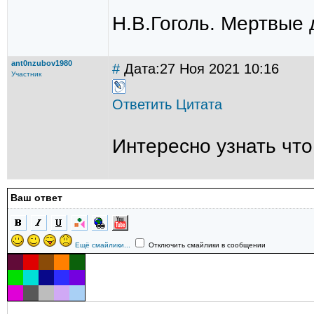
Н.В.Гоголь. Мертвые 
ant0nzubov1980
#
Дата:27 Ноя 2021 10:16
Участник
Ответить
Цитата
Интересно узнать что
Ваш ответ
Ещё смайлики...
Отключить смайлики в сообщении