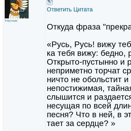
Ответить
Цитата
Участник
Откуда фраза "прекра
«Русь, Русь! вижу теб
ка тебя вижу: бедно, 
Открыто-пустынно и ро
неприметно торчат ср
ничто не обольстит и
непостижимая, тайная
слышится и раздается
несущая по всей длин
песня? Что в ней, в э
тает за сердце? »