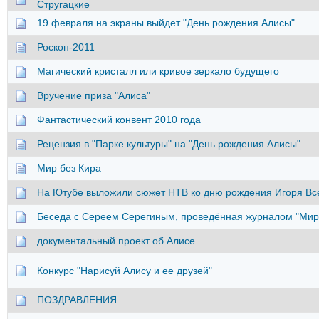
Стругацкие
19 февраля на экраны выйдет "День рождения Алисы"
Роскон-2011
Магический кристалл или кривое зеркало будущего
Вручение приза "Алиса"
Фантастический конвент 2010 года
Рецензия в "Парке культуры" на "День рождения Алисы"
Мир без Кира
На Ютубе выложили сюжет НТВ ко дню рождения Игоря Вс
Беседа с Сереем Серегиным, проведённая журналом "Мир
документальный проект об Алисе
Конкурс "Нарисуй Алису и ее друзей"
ПОЗДРАВЛЕНИЯ