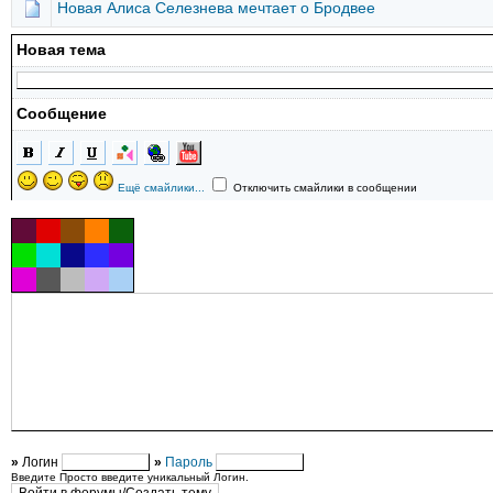
Новая Алиса Селезнева мечтает о Бродвее
Новая тема
Сообщение
Ещё смайлики...
Отключить смайлики в сообщении
»
Логин
»
Пароль
Введите Просто введите уникальный Логин.